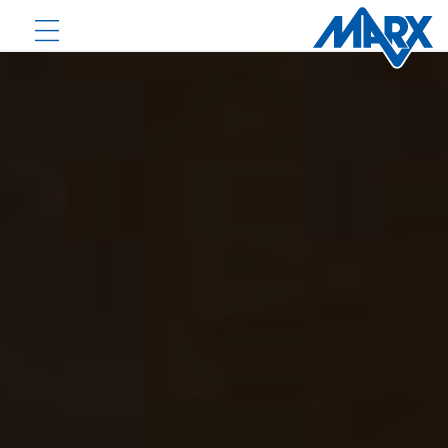
PRODUKTE
DOWNLOADS
AKTUELLES
UNTERNEHMEN
KONTAKT