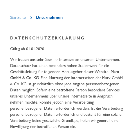
Startseite
Unternehmen
D A T E N S C H U T Z E R K L Ä R U N G
Gültig ab 01.01.2020
Wir freuen uns sehr über Ihr Interesse an unserem Unternehmen.
Datenschutz hat einen besonders hohen Stellenwert für die
Geschäftsleitung für folgenden Herausgeber dieser Website:
Marx
GmbH & Co. KG
. Eine Nutzung der Internetseiten der Marx GmbH
& Co. KG ist grundsätzlich ohne jede Angabe personenbezogener
Daten möglich. Sofern eine betroffene Person besondere Services
unseres Unternehmens über unsere Internetseite in Anspruch
nehmen möchte, könnte jedoch eine Verarbeitung
personenbezogener Daten erforderlich werden. Ist die Verarbeitung
personenbezogener Daten erforderlich und besteht für eine solche
Verarbeitung keine gesetzliche Grundlage, holen wir generell eine
Einwilligung der betroffenen Person ein.